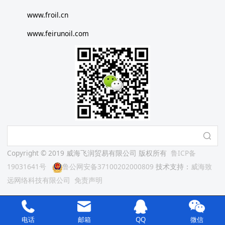
www.froil.cn
www.feirunoil.com
Copyright © 2019 威海飞润贸易有限公司 版权所有
鲁ICP备
19031641号
鲁公网安备37100202000809
技术支持：
威海致
远网络科技有限公司
免责声明
电话
邮箱
QQ
微信